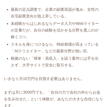
最新の定点調査で、企業の副業容認が進み、女性の
在宅副業意向が急上昇している。
未経験からはじめるならデータ入力やWebライター
が定番だが、自分の経験を活かせる分野を選ぶのが
稼ぐコツ。
スキルを身につけるなら、時給相場が高まっている
「AIクリエイター」などの最新分野が狙い目。
根拠のない「簡単・高収入」を謳う案件には手を出
さず、大手サイトで安全に取引する。
いきなり月10万円を目指す必要はありません。
まずは月に3000円でも、「自分の力で会社の外からお金
を生み出せた」という体験が、あなたの大きな自信になり
ます。