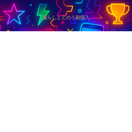
暮らしととのう副収入