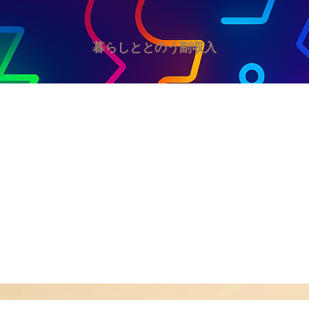
暮らしととのう副収入