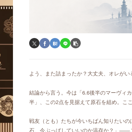
よう、また詰まったか？大丈夫、オレがい
結論から言う。今は「6.6後半のマーヴィカ
半」、この2点を見据えて原石を組め。こ
戦友（とも）たちが今いちばん知りたいの
石、今ぶっぱしていいのか温存か？」――こ