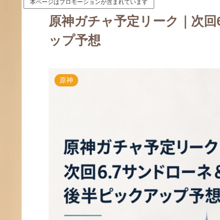
本ページはプロモーションが含まれています
原神ガチャ予定リーク｜次回
ップ予想
原神