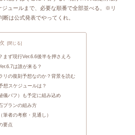
想スケジュールまで、必要な順番で全部並べる。※リ
判断は公式発表でやってくれ。
次
ず現行Ver.6.6後半を押さえろ
r.6.7は誰が来る？
ラリの復刻予想なのか？背景を読む
チャ予想スケジュールは？
秘儀バフ）も予定に組み込め
石プランの組み方
（筆者の考察・見通し）
の要点