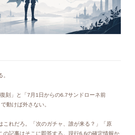
る。
復刻」と「7月1日からの6.7サンドローネ前
こで動けば外さない。
はこれだろ。「次のガチャ、誰が来る？」「原
の記事はそこに即答する。現行6.6の確定情報か