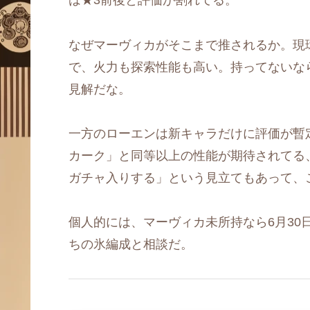
は★3前後と評価が割れてる。
なぜマーヴィカがそこまで推されるか。現
で、火力も探索性能も高い。持ってないな
見解だな。
一方のローエンは新キャラだけに評価が暫
カーク」と同等以上の性能が期待されてる
ガチャ入りする」という見立てもあって、
個人的には、マーヴィカ未所持なら6月30
ちの氷編成と相談だ。