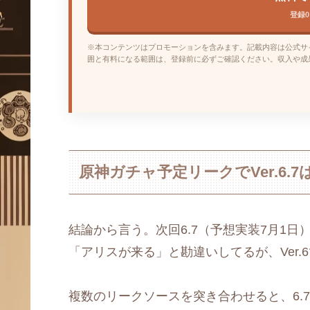
登録
※本コンテンツはプロモーションを含みます。記載内容は公式サ
囲と有料になる範囲は、登録前に必ずご確認ください。収入や成
原神ガチャ予定リークでVer.6.
結論から言う。次回6.7（予想実装7月1日
「アリスが来る」と勘違いしてるが、Ver
複数のリークソースを突き合わせると、6.