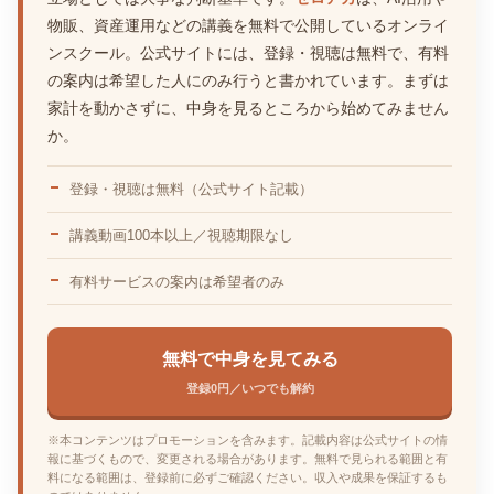
物販、資産運用などの講義を無料で公開しているオンライ
ンスクール。公式サイトには、登録・視聴は無料で、有料
の案内は希望した人にのみ行うと書かれています。まずは
家計を動かさずに、中身を見るところから始めてみません
か。
登録・視聴は無料（公式サイト記載）
講義動画100本以上／視聴期限なし
有料サービスの案内は希望者のみ
無料で中身を見てみる
登録0円／いつでも解約
※本コンテンツはプロモーションを含みます。記載内容は公式サイトの情
報に基づくもので、変更される場合があります。無料で見られる範囲と有
料になる範囲は、登録前に必ずご確認ください。収入や成果を保証するも