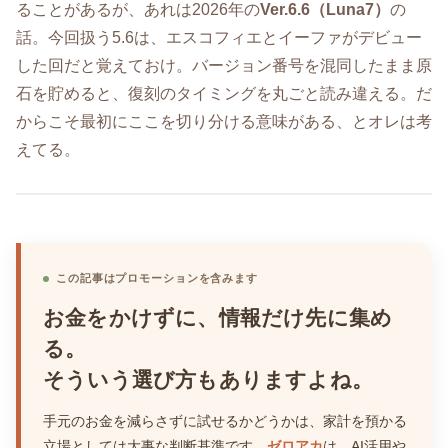
ることがあるが、あれは2026年の
Ver.6.6（Luna7）
の
話。今回扱う5.6は、エスコフィエとイーファがデビュー
した回だと覚えておけ。バージョン番号を混同したまま原
石を貯めると、復刻のタイミングを丸ごと読み違える。だ
からこそ最初にここを切り分ける意味がある、とオレは考
えてる。
この記事はプロモーションを含みます
お金をかけずに、情報だけ先に集め
る。
そういう選び方もありますよね。
手元のお金を減らさずに試せるかどうかは、家計を預かる
立場としては大事な判断基準です。
ゼロアカ
は、AI活用や