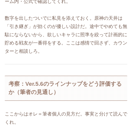
ーム内・公式で確認してくれ。
数字を出したついでに私見を添えておく。原神の天井は
「引き継ぎ」が効くのが優しい設計だ。途中でやめても無
駄にならないから、欲しいキャラに照準を絞って計画的に
貯める戦友が一番得をする。ここは感情で回さず、カウン
ターと相談しろ。
考察：Ver.5.6のラインナップをどう評価する
か（筆者の見通し）
ここからはオレ＝筆者個人の見方だ。事実と分けて読んで
くれ。