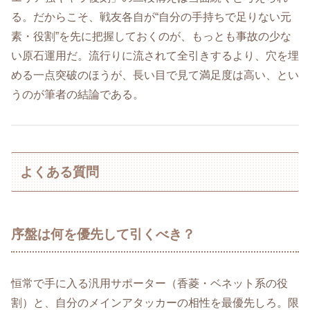
る。だからこそ、戦友各自が“自分の手持ちで足りない元
素・役割”を先に把握しておくのが、もっとも事故の少な
い原石運用だ。流行りに流されて全引きするより、穴を埋
める一点突破のほうが、長い目で見て満足度は高い、とい
うのが筆者の結論である。
よくある質問
序盤は何を優先して引くべき？
恒常で手に入る汎用サポーター（香菱・ベネット系の役
割）と、自分のメインアタッカーの相性を最優先しろ。限