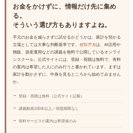
お金をかけずに、情報だけ先に集め
る。
そういう選び方もありますよね。
手元のお金を減らさずに試せるかどうかは、家計を預かる
立場としては大事な判断基準です。
ゼロアカ
は、AI活用や
物販、資産運用などの講義を無料で公開しているオンライ
ンスクール。公式サイトには、登録・視聴は無料で、有料
の案内は希望した人にのみ行うと書かれています。まずは
家計を動かさずに、中身を見るところから始めてみません
か。
登録・視聴は無料（公式サイト記載）
講義動画100本以上／視聴期限なし
有料サービスの案内は希望者のみ