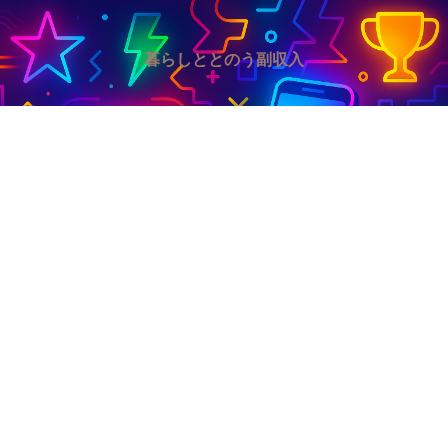
暮らしととのう副収入