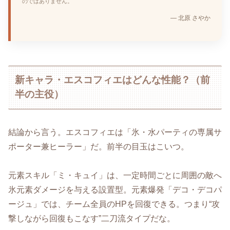
のではありません。
— 北原 さやか
新キャラ・エスコフィエはどんな性能？（前
半の主役）
結論から言う。エスコフィエは「氷・水パーティの専属サ
ポーター兼ヒーラー」だ。前半の目玉はこいつ。
元素スキル「ミ・キュイ」は、一定時間ごとに周囲の敵へ
氷元素ダメージを与える設置型。元素爆発「デコ・デコパ
ージュ」では、チーム全員のHPを回復できる。つまり“攻
撃しながら回復もこなす”二刀流タイプだな。