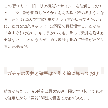
この“新エリア＋旧エリア復刻”のサイクルを理解しておく
と、「次に誰が復刻しそうか」をある程度読めるようにな
る。たとえば5.6で雷電将軍やナヴィアが戻ってきたよう
に、強力な恒久キャラは一定間隔で再登場する。だから
「今すぐ引けない」キャラがいても、焦って天井を崩す必
要はない——というのが、過去履歴を眺めて筆者がたどり
着いた結論だ。
ガチャの天井と確率は？引く前に知っておけ
結論から言う。★5確定は最大90連、限定すり抜けても次
で確定だから「実質180連で目当てが必ず来る」。