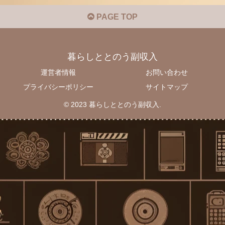
PAGE TOP
暮らしととのう副収入
運営者情報
お問い合わせ
プライバシーポリシー
サイトマップ
© 2023 暮らしととのう副収入.