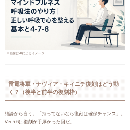
※画像はAIによるイメージ
雷電将軍・ナヴィア・キィニチ復刻はどう動
く？（後半と前半の復刻枠）
結論から言う。「持ってないなら復刻は確保チャンス」。
Ver.5.6は復刻が手厚かった回だ。