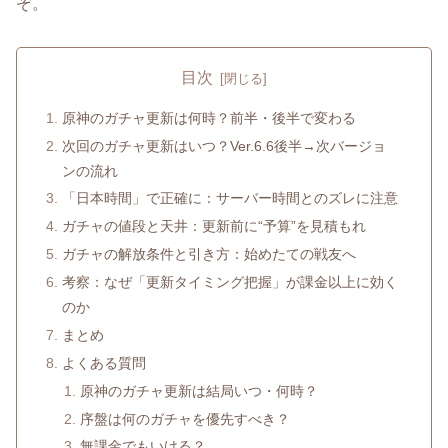
ぞ。
目次
原神のガチャ更新は何時？前半・後半で変わる
次回のガチャ更新はいつ？Ver.6.6後半→次バージョ
ンの流れ
「日本時間」で正確に：サーバー時間とのズレに注意
ガチャの値段と天井：更新前に“予算”を見積もれ
ガチャの解放条件と引き方：始めたての戦友へ
考察：なぜ「更新タイミング把握」が課金以上に効く
のか
まとめ
よくある質問
原神のガチャ更新は結局いつ・何時？
序盤は何のガチャを優先すべき？
無課金でもいける？