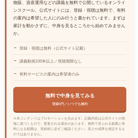
物販、資産運用などの講義を無料で公開しているオンライ
ンスクール。公式サイトには、登録・視聴は無料で、有料
の案内は希望した人にのみ行うと書かれています。まずは
家計を動かさずに、中身を見るところから始めてみません
か。
登録・視聴は無料（公式サイト記載）
講義動画100本以上／視聴期限なし
有料サービスの案内は希望者のみ
無料で中身を見てみる
登録0円／いつでも解約
※本コンテンツはプロモーションを含みます。記載内容は公式サイトの情
報に基づくもので、変更される場合があります。無料で見られる範囲と有
料になる範囲は、登録前に必ずご確認ください。収入や成果を保証するも
のではありません。