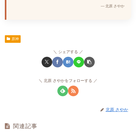
— 北原 さやか
原神
シェアする
北原 さやかをフォローする
北原 さやか
関連記事