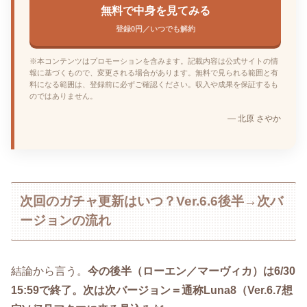
無料で中身を見てみる
登録0円／いつでも解約
※本コンテンツはプロモーションを含みます。記載内容は公式サイトの情
報に基づくもので、変更される場合があります。無料で見られる範囲と有
料になる範囲は、登録前に必ずご確認ください。収入や成果を保証するも
のではありません。
— 北原 さやか
次回のガチャ更新はいつ？Ver.6.6後半→次バ
ージョンの流れ
結論から言う。
今の後半（ローエン／マーヴィカ）は6/30
15:59で終了。次は次バージョン＝通称Luna8（Ver.6.7想