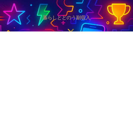
暮らしととのう副収入