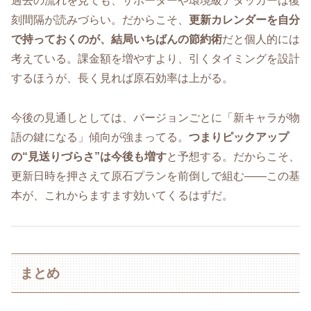
過去の流れを見ても、サポーターや環境級アタッカーは復
刻間隔が読みづらい。だからこそ、
更新カレンダーを自分
で持っておくのが、結局いちばんの節約術
だと個人的には
考えている。課金額を増やすより、引くタイミングを設計
するほうが、長く見れば原石効率は上がる。
今後の見通しとしては、バージョンごとに「新キャラが物
語の鍵になる」傾向が強まってる。
つまりピックアップ
の“見送りづらさ”は今後も増す
と予想する。だからこそ、
更新日時を押さえて原石プランを前倒しで組む――この基
本が、これからますます効いてくるはずだ。
まとめ