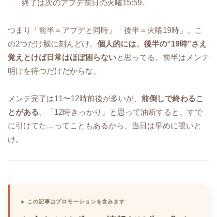
終了は次のアプデ前日の火曜15:59。
つまり「前半＝アプデと同時」「後半＝火曜19時」。こ
の2つだけ脳に刻んどけ。
個人的には、後半の“19時”さえ
覚えとけば日常はほぼ困らない
と思ってる。前半はメンテ
明けを待つだけだからな。
メンテ完了は11〜12時前後が多いが、
前倒しで終わるこ
とがある
。「12時きっかり」と思って油断すると、すで
に引けてた…ってこともあるから、当日は早めに覗いと
け。
この記事はプロモーションを含みます