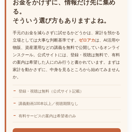
お金をかけずに、情報だけ先に集め
る。
そういう選び方もありますよね。
手元のお金を減らさずに試せるかどうかは、家計を預かる
立場としては大事な判断基準です。
ゼロアカ
は、AI活用や
物販、資産運用などの講義を無料で公開しているオンライ
ンスクール。公式サイトには、登録・視聴は無料で、有料
の案内は希望した人にのみ行うと書かれています。まずは
家計を動かさずに、中身を見るところから始めてみません
か。
登録・視聴は無料（公式サイト記載）
講義動画100本以上／視聴期限なし
有料サービスの案内は希望者のみ