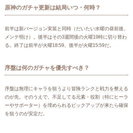
原神のガチャ更新は結局いつ・何時？
前半は新バージョン実装と同時（だいたい水曜の昼前後、
メンテ明け）。後半はその3週間後の火曜19時に切り替わ
る。終了は前半が火曜18:59、後半が火曜15:59だ。
序盤は何のガチャを優先すべき？
序盤は無理にキャラを狙うより冒険ランクと戦力を整える
のが先。そのうえで、不足してる元素・役割（特にヒーラ
ーやサポーター）を埋められるピックアップが来たら確保
を狙うのが安定だ。