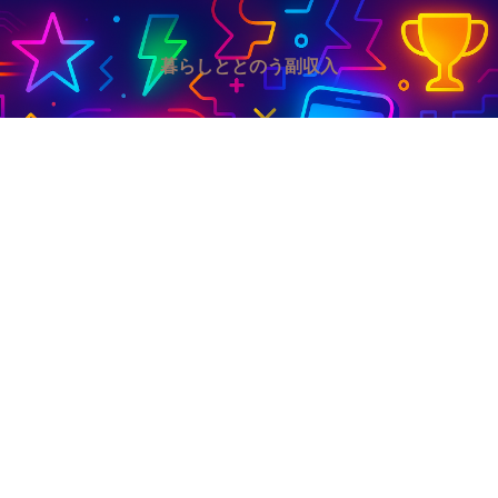
暮らしととのう副収入