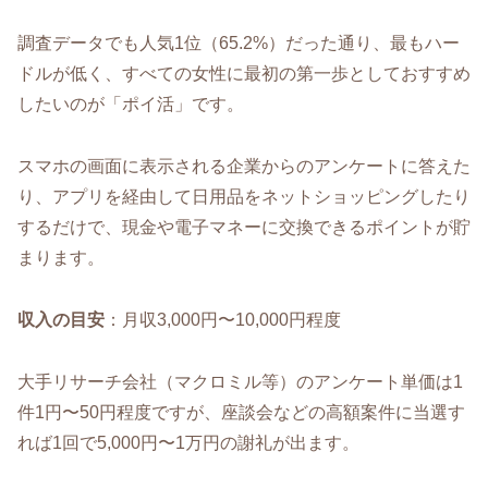
調査データでも人気1位（65.2%）だった通り、最もハー
ドルが低く、すべての女性に最初の第一歩としておすすめ
したいのが「ポイ活」です。
スマホの画面に表示される企業からのアンケートに答えた
り、アプリを経由して日用品をネットショッピングしたり
するだけで、現金や電子マネーに交換できるポイントが貯
まります。
収入の目安
：月収3,000円〜10,000円程度
大手リサーチ会社（マクロミル等）のアンケート単価は1
件1円〜50円程度ですが、座談会などの高額案件に当選す
れば1回で5,000円〜1万円の謝礼が出ます。