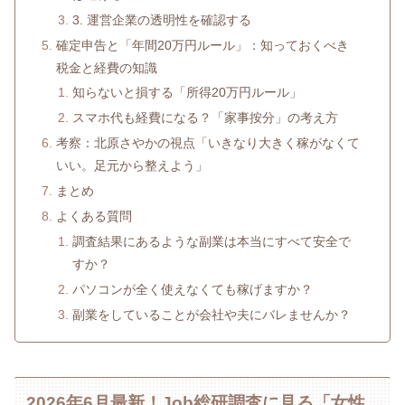
3. 運営企業の透明性を確認する
確定申告と「年間20万円ルール」：知っておくべき
税金と経費の知識
知らないと損する「所得20万円ルール」
スマホ代も経費になる？「家事按分」の考え方
考察：北原さやかの視点「いきなり大きく稼がなくて
いい。足元から整えよう」
まとめ
よくある質問
調査結果にあるような副業は本当にすべて安全で
すか？
パソコンが全く使えなくても稼げますか？
副業をしていることが会社や夫にバレませんか？
2026年6月最新！Job総研調査に見る「女性