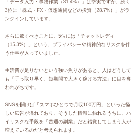
「データ入力・事務作業（31.4%）」は堅実ですが、続く
3位に「株式・FX・仮想通貨などの投資（28.7%）」がラ
ンクインしています。
さらに驚くべきことに、5位には「チャットレディ
（15.3%）」という、プライバシーや精神的なリスクを伴
う仕事が入っていました。
生活費が足りないという強い焦りがあると、人はどうして
も「手っ取り早く、短期間で大きく稼げる方法」に目を奪
われがちです。
SNSを開けば「スマホひとつで月収100万円」といった怪
しい広告が溢れており、そうした情報に触れるうちに、ハ
イリスクな手段を「普通の副業」だと錯覚してしまう人が
増えているのだと考えられます。