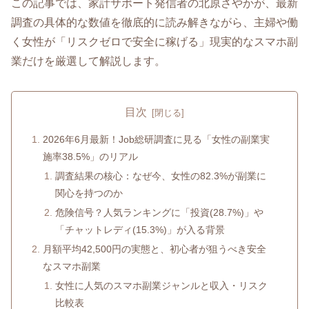
この記事では、家計サポート発信者の北原さやかが、最新
調査の具体的な数値を徹底的に読み解きながら、主婦や働
く女性が「リスクゼロで安全に稼げる」現実的なスマホ副
業だけを厳選して解説します。
目次
2026年6月最新！Job総研調査に見る「女性の副業実
施率38.5%」のリアル
調査結果の核心：なぜ今、女性の82.3%が副業に
関心を持つのか
危険信号？人気ランキングに「投資(28.7%)」や
「チャットレディ(15.3%)」が入る背景
月額平均42,500円の実態と、初心者が狙うべき安全
なスマホ副業
女性に人気のスマホ副業ジャンルと収入・リスク
比較表