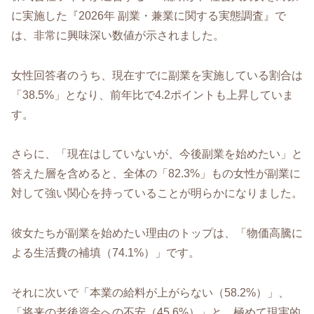
に実施した『2026年 副業・兼業に関する実態調査』で
は、非常に興味深い数値が示されました。
女性回答者のうち、現在すでに副業を実施している割合は
「38.5%」となり、前年比で4.2ポイントも上昇していま
す。
さらに、「現在はしていないが、今後副業を始めたい」と
答えた層を含めると、全体の「82.3%」もの女性が副業に
対して強い関心を持っていることが明らかになりました。
彼女たちが副業を始めたい理由のトップは、「物価高騰に
よる生活費の補填（74.1%）」です。
それに次いで「本業の給料が上がらない（58.2%）」、
「将来の老後資金への不安（45.6%）」と、極めて現実的