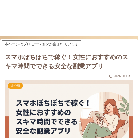
本ページはプロモーションが含まれています
スマホぽちぽちで稼ぐ！女性におすすめのス
キマ時間でできる安全な副業アプリ
2026.07.03
未分類