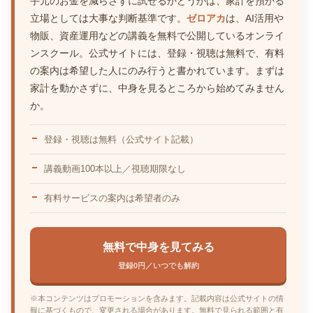
手元のお金を減らさずに試せるかどうかは、家計を預かる
立場としては大事な判断基準です。
ゼロアカ
は、AI活用や
物販、資産運用などの講義を無料で公開しているオンライ
ンスクール。公式サイトには、登録・視聴は無料で、有料
の案内は希望した人にのみ行うと書かれています。まずは
家計を動かさずに、中身を見るところから始めてみません
か。
登録・視聴は無料（公式サイト記載）
講義動画100本以上／視聴期限なし
有料サービスの案内は希望者のみ
無料で中身を見てみる
登録0円／いつでも解約
※本コンテンツはプロモーションを含みます。記載内容は公式サイトの情
報に基づくもので、変更される場合があります。無料で見られる範囲と有