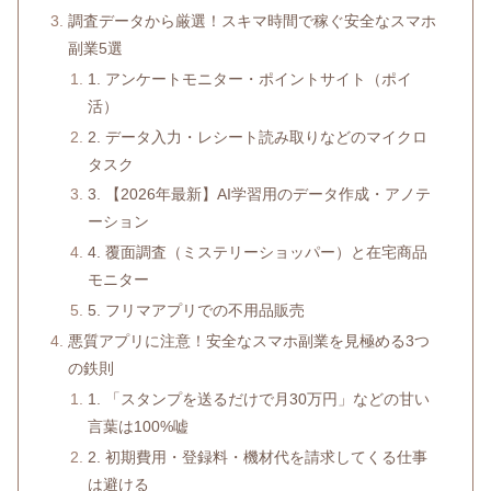
調査データから厳選！スキマ時間で稼ぐ安全なスマホ
副業5選
1. アンケートモニター・ポイントサイト（ポイ
活）
2. データ入力・レシート読み取りなどのマイクロ
タスク
3. 【2026年最新】AI学習用のデータ作成・アノテ
ーション
4. 覆面調査（ミステリーショッパー）と在宅商品
モニター
5. フリマアプリでの不用品販売
悪質アプリに注意！安全なスマホ副業を見極める3つ
の鉄則
1. 「スタンプを送るだけで月30万円」などの甘い
言葉は100%嘘
2. 初期費用・登録料・機材代を請求してくる仕事
は避ける