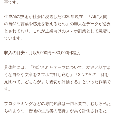
事です。
生成AIの技術が社会に浸透した2026年現在、「AIに人間
の自然な言葉や感覚を教えるため」の膨大なデータが必要
とされており、これが主婦向けのスマホ副業として急増し
ています。
収入の目安
：月収5,000円〜30,000円程度
具体的には、「指定されたテーマについて、友達と話すよ
うな自然な文章をスマホで打ち込む」「2つのAIの回答を
見比べて、どちらがより親切か評価する」といった作業で
す。
プログラミングなどの専門知識は一切不要で、むしろ私た
ちのような「普通の生活者の感覚」が高く評価されるた